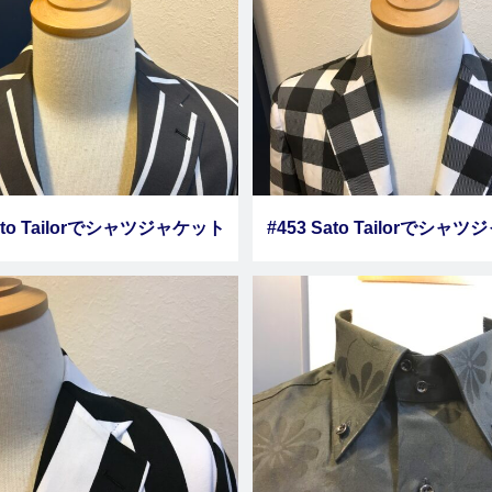
Sato Tailorでシャツジャケット
#453 Sato Tailorでシャ
オーダーしました その６
をオーダーしました そ