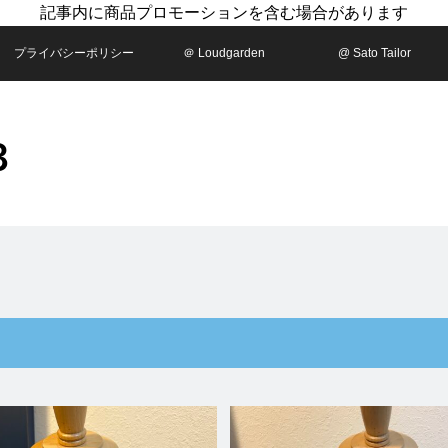
記事内に商品プロモーションを含む場合があります
プライバシーポリシー
＠ Loudgarden
@ Sato Tailor