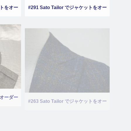
ケットをオー
#291 Sato Tailor でジャケットをオー
５
ダーしました その４
ツをオーダー
#263 Sato Tailor でジャケットをオー
ダーしました その３