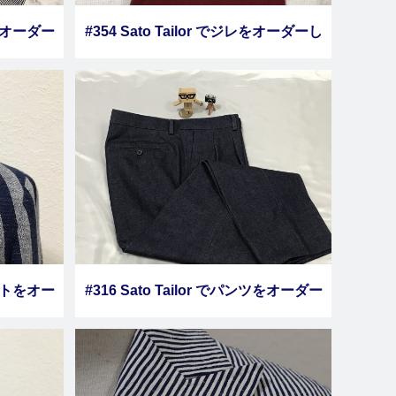
ツをオーダー
#354 Sato Tailor でジレをオーダーし
ました その３
ケットをオー
#316 Sato Tailor でパンツをオーダー
８
しました その６