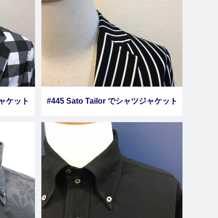
ツジャケット
#445 Sato Tailor でシャツジャケット
の５
をオーダーしました その４