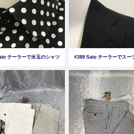
 Sato テーラーで水玉のシャツ
#389 Sato テーラーでス
をオーダーしました
ダーしました その