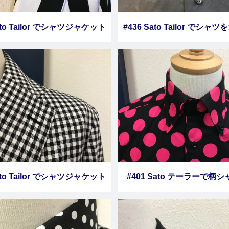
ato Tailor でシャツジャケット
#436 Sato Tailor でシャ
を作りました その３
しました
ato Tailor でシャツジャケット
#401 Sato テーラーで柄
を作りました その２
ーダーしました【ガラ祭