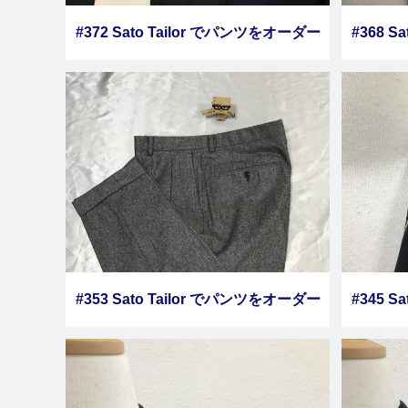
#372 Sato Tailor でパンツをオーダー
#368 S
しました その１０
#353 Sato Tailor でパンツをオーダー
#345 S
しました その７