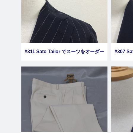
#311 Sato Tailor でスーツをオーダー
#307 S
しました その２