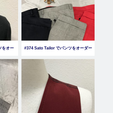
ーツをオー
#374 Sato Tailor でパンツをオーダー
６
しました その１１