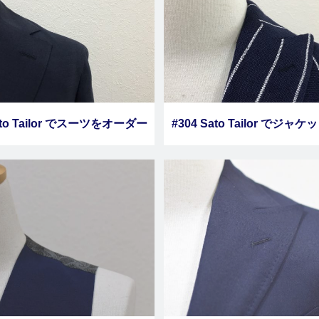
ato Tailor でスーツをオーダー
#304 Sato Tailor でジャ
しました その１
ダーしました その