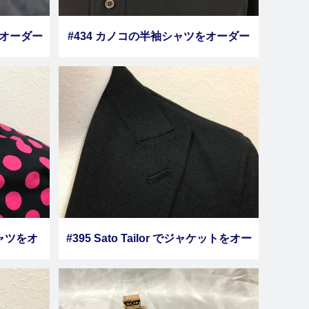
ツをオーダー
#434 カノコの半袖シャツをオーダー
しました その１
シャツをオ
#395 Sato Tailor でジャケットをオー
り】
ダーしました その９