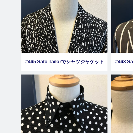
#465 Sato Tailorでシャツジャケット
#463 
をオーダーしました その７
を