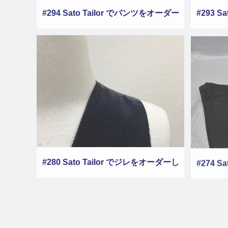
#294 Sato Tailor でパンツをオーダー
#293 S
しました その５
#280 Sato Tailor でジレをオーダーし
#274 S
ました その１