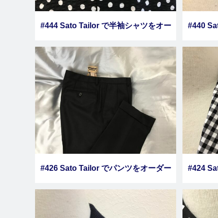
#444 Sato Tailor で半袖シャツをオー
#440 S
ダーしました
#426 Sato Tailor でパンツをオーダー
#424 S
しました その１３