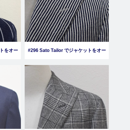
ケットをオー
#296 Sato Tailor でジャケットをオー
７
ダーしました その６