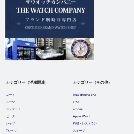
カテゴリー（洋服関連）
カテゴリー（その他）
コート
iMac (Retina 5K)
スーツ
iPad
ジャケット
iPhone
セーター
Apple Watch
シャツ
料理・レストラン
Tシャツ
スイーツ