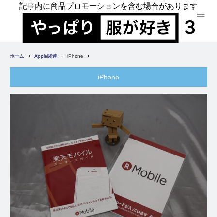
記事内に商品プロモーションを含む場合があります
ホーム
Apple関連
iPhone
iPhone