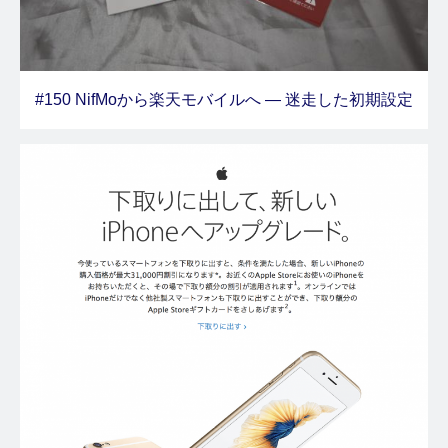
#150 NifMoから楽天モバイルへ — 迷走した初期設定