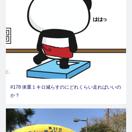
#178 体重１キロ減らすのにどれくらい走ればいいの
か？