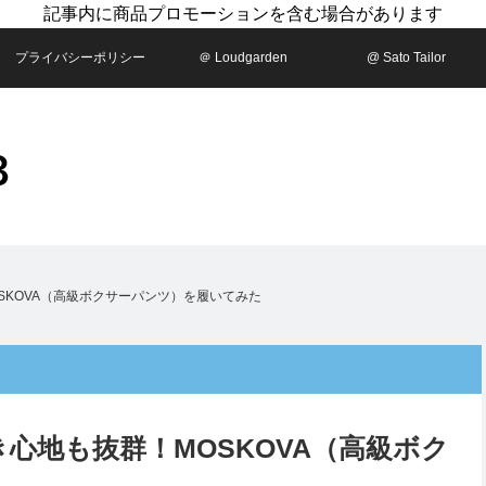
記事内に商品プロモーションを含む場合があります
プライバシーポリシー
＠ Loudgarden
@ Sato Tailor
OSKOVA（高級ボクサーパンツ）を履いてみた
履き心地も抜群！MOSKOVA（高級ボク