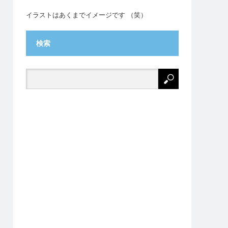
イラストはあくまでイメージです （笑）
検索