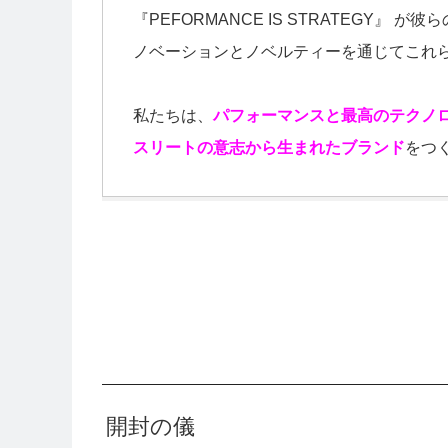
『PEFORMANCE IS STRATEGY』
ノベーションとノベルティーを通じてこれ
私たちは、
パフォーマンスと最高のテクノ
スリートの意志から生まれたブラ
ンド
をつ
開封の儀