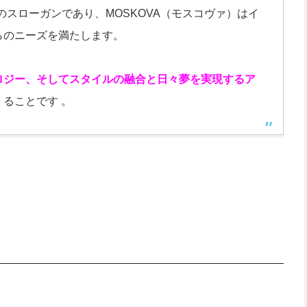
 が彼らのスローガンであり、MOSKOVA（モスコヴァ）はイ
らのニーズを満たします。
ロジー、そしてスタイルの融合と日々夢を実現するア
くることです 。