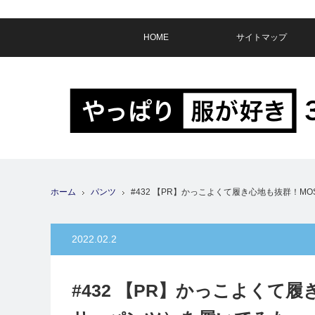
HOME
サイトマップ
ホーム
パンツ
#432 【PR】かっこよくて履き心地も抜群！M
2022.02.2
#432 【PR】かっこよくて