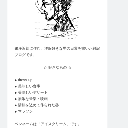
銀座近郊に住む、洋服好きな男の日常を書いた雑記
ブログです。
☆ 好きなもの ☆
● dress up
● 美味しい食事
● 美味しいデザート
● 素敵な音楽・映画
● 情熱を込めて作られた器
● マラソン
ペンネームは「アイスクリーム」です。