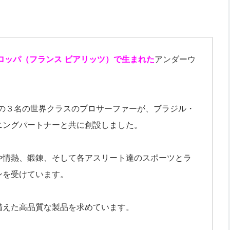
ーロッパ（フランス ビアリッツ）で生まれた
アンダーウ
rick Bevenの３名の世界クラスのプロサーファーが、ブラジル・
ニングパートナーと共に創設しました。
勢や情熱、鍛錬、そして各アスリート達のスポーツとラ
ンを受けています。
備えた高品質な製品を求めています。