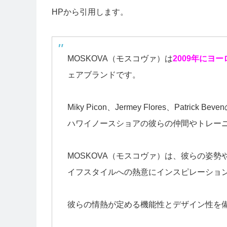
HPから引用します。
MOSKOVA（モスコヴァ）は
2009年にヨ
ェアブランドです。
Miky Picon、Jermey Flores、Pat
ハワイノースショアの彼らの仲間やトレー
MOSKOVA（モスコヴァ）は、彼らの姿
イフスタイルへの熱意にインスピレーショ
彼らの情熱が定める機能性とデザイン性を