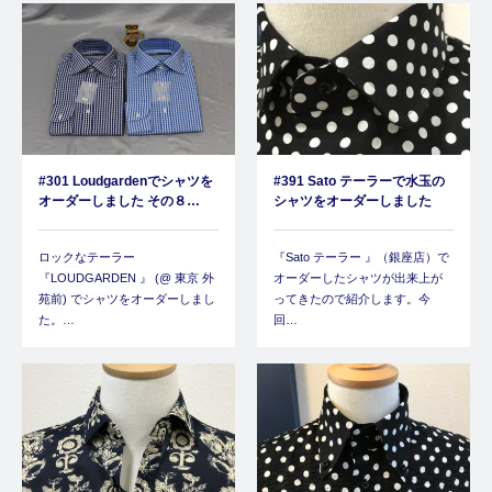
#301 Loudgardenでシャツを
#391 Sato テーラーで水玉の
オーダーしました その８…
シャツをオーダーしました
ロックなテーラー
『Sato テーラー 』（銀座店）で
『LOUDGARDEN 』 (@ 東京 外
オーダーしたシャツが出来上が
苑前) でシャツをオーダーしまし
ってきたので紹介します。今
た。…
回…