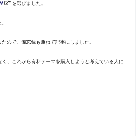
W
” を選びました。
た。
ったので、備忘録も兼ねて記事にしました。
でなく、これから有料テーマを購入しようと考えている人に