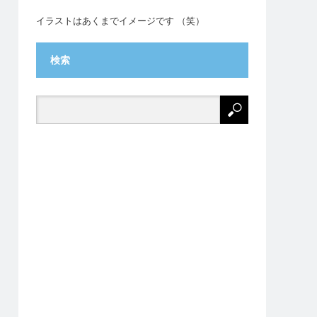
イラストはあくまでイメージです （笑）
検索