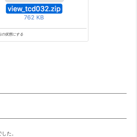
右の状態にする
でした。