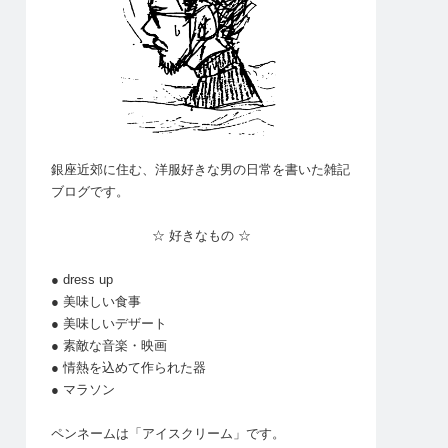
銀座近郊に住む、洋服好きな男の日常を書いた雑記
ブログです。
☆ 好きなもの ☆
● dress up
● 美味しい食事
● 美味しいデザート
● 素敵な音楽・映画
● 情熱を込めて作られた器
● マラソン
ペンネームは「アイスクリーム」です。