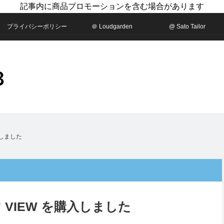
記事内に商品プロモーションを含む場合があります
プライバシーポリシー
＠ Loudgarden
@ Sato Tailor
購入しました
ーマ VIEW を購入しました