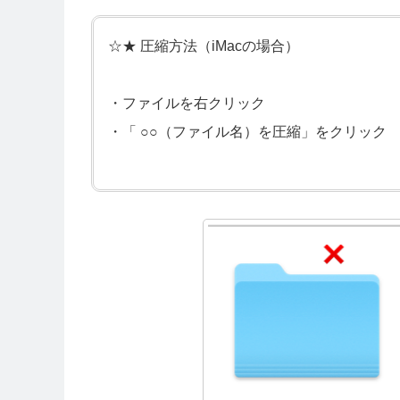
☆★ 圧縮方法（iMacの場合）
・ファイルを右クリック
・「 ○○（ファイル名）を圧縮」をクリック