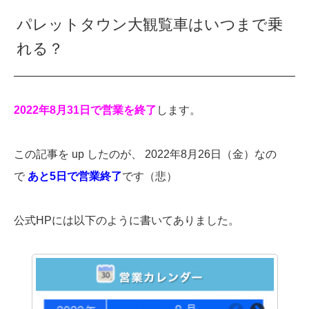
パレットタウン大観覧車はいつまで乗
れる？
2022年8月31日で営業を終了
します。
この記事を up したのが、 2022年8月26日（金）なの
で
あと5日で営業終了
です（悲）
公式HPには以下のように書いてありました。