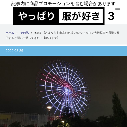
記事内に商品プロモーションを含む場合があります
ホーム
その他
#447 【さよなら】東京お台場 パレットタウン大観覧車が営業を終
了すると聞いて乗ってきた！【8/31まで】
2022.08.26