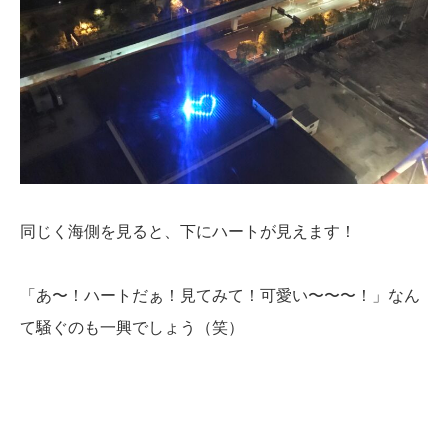
同じく海側を見ると、下にハートが見えます！
「あ〜！ハートだぁ！見てみて！可愛い〜〜〜！」なん
て騒ぐのも一興でしょう（笑）