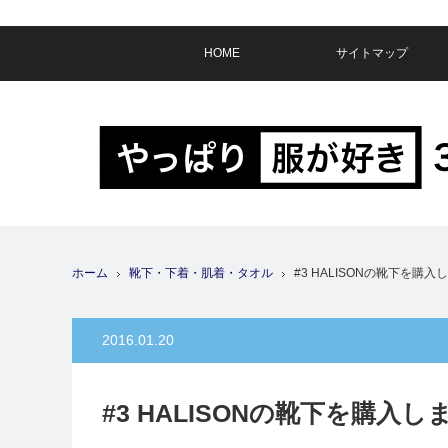
HOME
サイトマップ
ホーム
靴下・下着・肌着・タオル
#3 HALISONの靴下を購入
2016.01.20
#3 HALISONの靴下を購入し