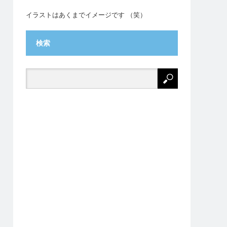
イラストはあくまでイメージです （笑）
検索