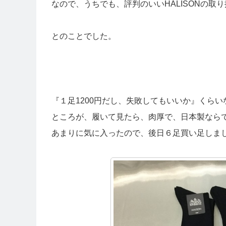
なので、うちでも、評判のいいHALISONの取
とのことでした。
『１足1200円だし、失敗してもいいか』くら
ところが、履いて見たら、肉厚で、日本製なら
あまりに気に入ったので、後日６足買い足しま