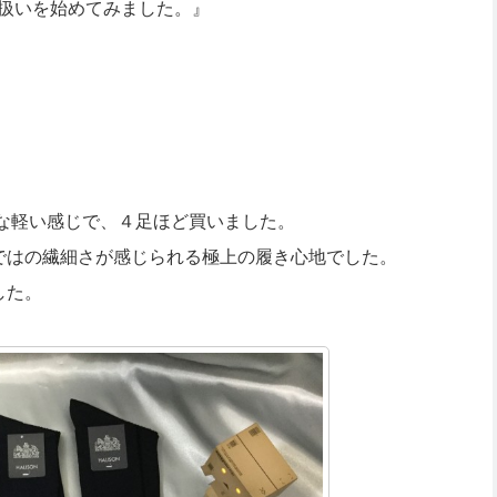
り扱いを始めてみました。』
いな軽い感じで、４足ほど買いました。
ではの繊細さが感じられる極上の履き心地でした。
した。