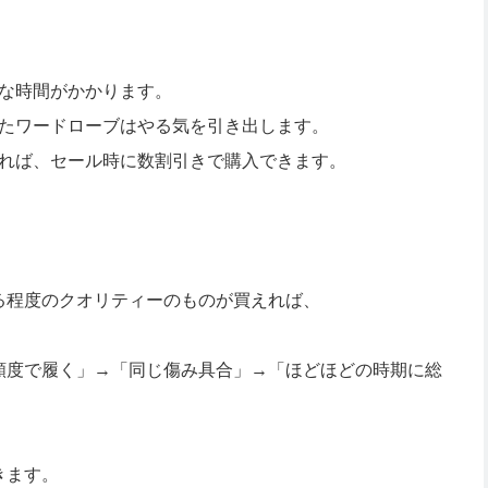
構な時間がかかります。
ったワードローブはやる気を引き出します。
入れば、セール時に数割引きで購入できます。
る程度のクオリティーのものが買えれば、
頻度で履く」→「同じ傷み具合」→「ほどほどの時期に総
きます。