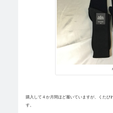
購入して４か月間ほど履いていますが、くたび
す。