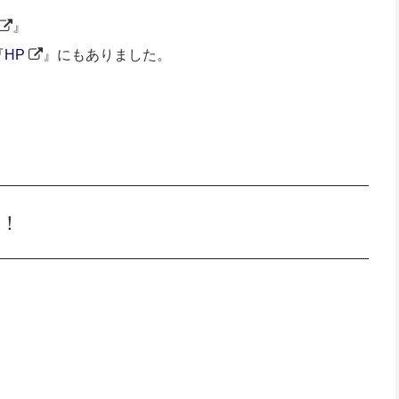
』
『
HP
』にもありました。
！
。