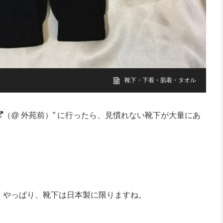
靴下・下着・肌着・タオル
（@ 外苑前）” に行ったら、見慣れない靴下が大量にあ
、やっぱり、靴下は日本製に限りますね。
。