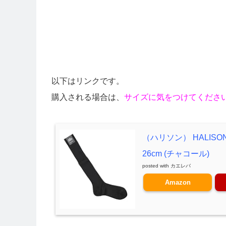
以下はリンクです。
購入される場合は、
サイズに気をつけてくださ
（ハリソン） HALIS
26cm (チャコール)
posted with
カエレバ
Amazon