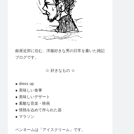
銀座近郊に住む、洋服好きな男の日常を書いた雑記
ブログです。
☆ 好きなもの ☆
● dress up
● 美味しい食事
● 美味しいデザート
● 素敵な音楽・映画
● 情熱を込めて作られた器
● マラソン
ペンネームは「アイスクリーム」です。