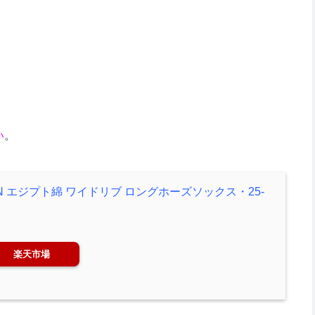
い
。
ON エジプト綿 ワイドリブ ロングホーズソックス・25-
楽天市場