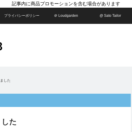
記事内に商品プロモーションを含む場合があります
プライバシーポリシー
＠ Loudgarden
@ Sato Tailor
しました
ました