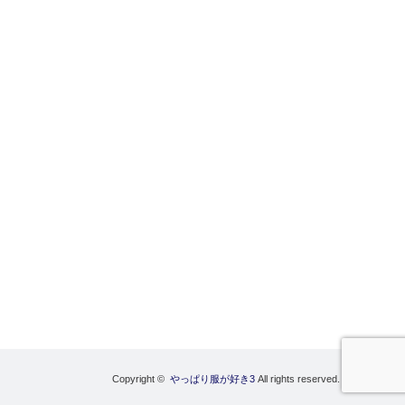
Copyright ©
やっぱり服が好き3
All rights reserved.