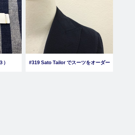
の３）
#319 Sato Tailor でスーツをオーダー
しました その３