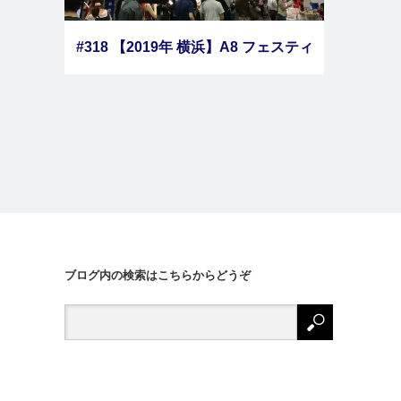
#318 【2019年 横浜】A8 フェスティ
バルに行ってきました【体験レポー
ト】
ブログ内の検索はこちらからどうぞ