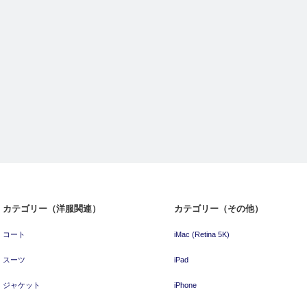
カテゴリー（洋服関連）
カテゴリー（その他）
コート
iMac (Retina 5K)
スーツ
iPad
ジャケット
iPhone