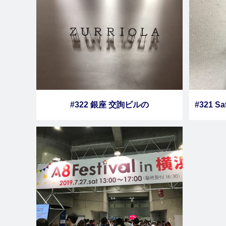
#322 銀座 交詢ビルの
#321 S
ZURRIOLA（スリオラ）で美味しい
スペイン料理を食べてきました