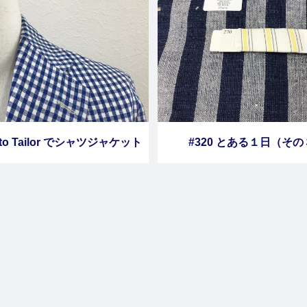
ato Tailor でシャツジャケット
#320 とある１日（そ
を作りました その１