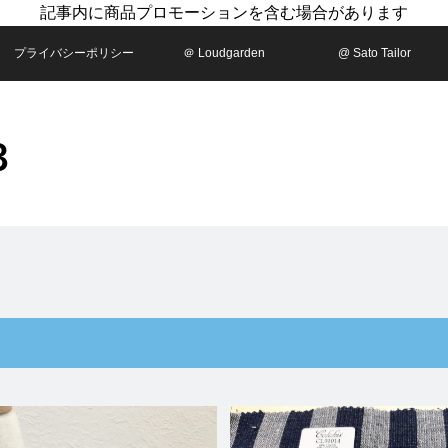
記事内に商品プロモーションを含む場合があります
プライバシーポリシー
＠ Loudgarden
@ Sato Tailor