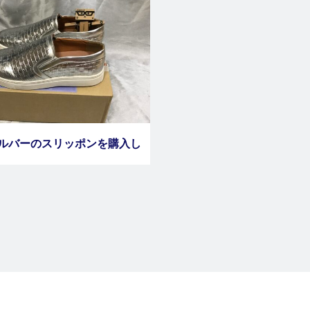
 シルバーのスリッポンを購入し
ました