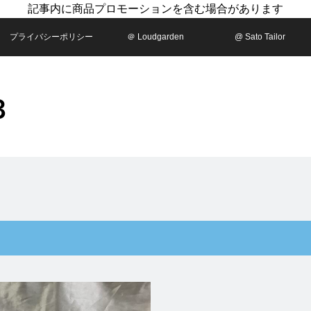
記事内に商品プロモーションを含む場合があります
プライバシーポリシー
＠ Loudgarden
@ Sato Tailor