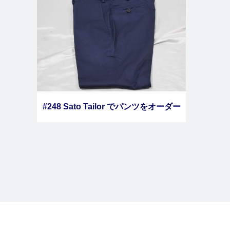
#248 Sato Tailor でパンツをオーダー
しました その２