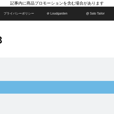
記事内に商品プロモーションを含む場合があります
プライバシーポリシー
＠ Loudgarden
@ Sato Tailor