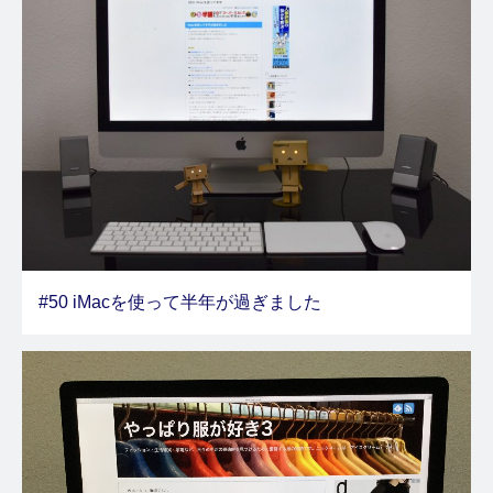
#50 iMacを使って半年が過ぎました