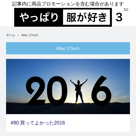
記事内に商品プロモーションを含む場合があります
ホーム
iMac 27inch
iMac 27inch
#80 買ってよかった2016