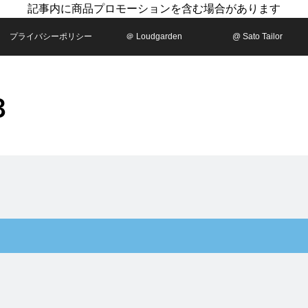
記事内に商品プロモーションを含む場合があります
プライバシーポリシー
＠ Loudgarden
@ Sato Tailor